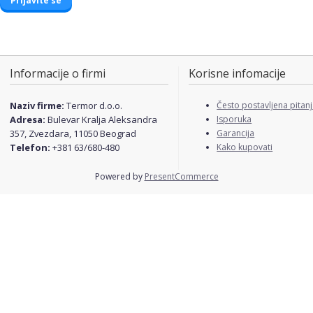
Informacije o firmi
Korisne infomacije
Naziv firme:
Termor d.o.o.
Često postavljena pitan
Adresa:
Bulevar Kralja Aleksandra
Isporuka
357, Zvezdara, 11050 Beograd
Garancija
Telefon:
+381 63/680-480
Kako kupovati
Powered by
PresentCommerce