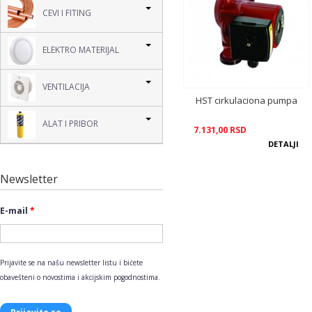
CEVI I FITING
ELEKTRO MATERIJAL
VENTILACIJA
HST cirkulaciona pumpa
ALAT I PRIBOR
7.131,00 RSD
DETALJI
Newsletter
E-mail
*
Prijavite se na našu newsletter listu i bićete
obavešteni o novostima i akcijskim pogodnostima.