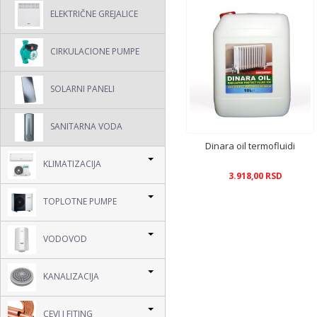
ELEKTRIČNE GREJALICE
CIRKULACIONE PUMPE
SOLARNI PANELI
SANITARNA VODA
Dinara oil termofluidi
KLIMATIZACIJA
3.918,00 RSD
TOPLOTNE PUMPE
VODOVOD
KANALIZACIJA
CEVI I FITING