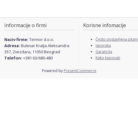
Informacije o firmi
Korisne infomacije
Naziv firme:
Termor d.o.o.
Često postavljena pitan
Adresa:
Bulevar Kralja Aleksandra
Isporuka
357, Zvezdara, 11050 Beograd
Garancija
Telefon:
+381 63/680-480
Kako kupovati
Powered by
PresentCommerce