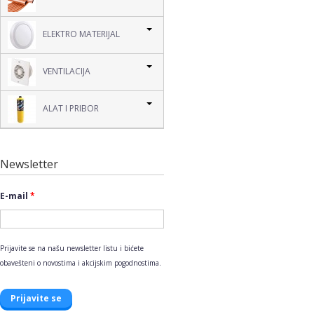
ELEKTRO MATERIJAL
VENTILACIJA
ALAT I PRIBOR
Newsletter
E-mail
*
Prijavite se na našu newsletter listu i bićete
obavešteni o novostima i akcijskim pogodnostima.