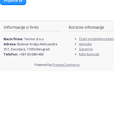
Informacije o firmi
Korisne infomacije
Naziv firme:
Termor d.o.o.
Često postavljena pitan
Adresa:
Bulevar Kralja Aleksandra
Isporuka
357, Zvezdara, 11050 Beograd
Garancija
Telefon:
+381 63/680-480
Kako kupovati
Powered by
PresentCommerce