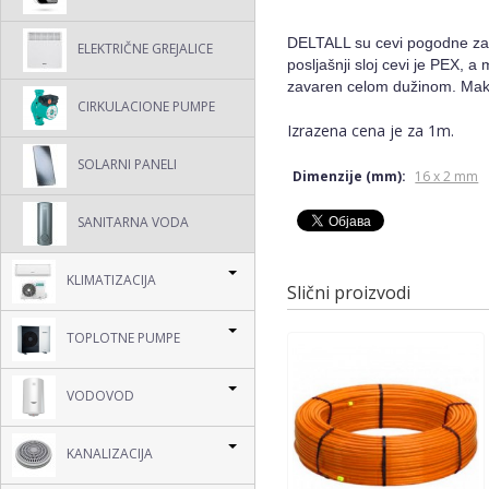
DELTALL su cevi pogodne za p
ELEKTRIČNE GREJALICE
posljašnji sloj cevi je PEX, 
zavaren celom dužinom. Maksi
CIRKULACIONE PUMPE
Izrazena cena je za 1m.
SOLARNI PANELI
Dimenzije (mm):
16 x 2 mm
SANITARNA VODA
KLIMATIZACIJA
Slični proizvodi
TOPLOTNE PUMPE
VODOVOD
KANALIZACIJA