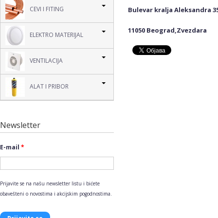
CEVI I FITING
Bulevar kralja Aleksandra 3
11050 Beograd,Zvezdara
ELEKTRO MATERIJAL
VENTILACIJA
ALAT I PRIBOR
Newsletter
E-mail
*
Prijavite se na našu newsletter listu i bićete
obavešteni o novostima i akcijskim pogodnostima.