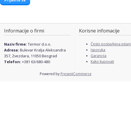
Informacije o firmi
Korisne infomacije
Naziv firme:
Termor d.o.o.
Često postavljena pitan
Adresa:
Bulevar Kralja Aleksandra
Isporuka
357, Zvezdara, 11050 Beograd
Garancija
Telefon:
+381 63/680-480
Kako kupovati
Powered by
PresentCommerce